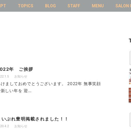
EPT
TOPICS
BLOG
STAFF
MENU
SALON 
2022年 ご挨拶
22.1.5
お知らせ
あけましておめでとうございます。 2022年 無事笑顔
で新しい年を 迎…
まいぷれ豊明掲載されました！！
20.4.2
お知らせ