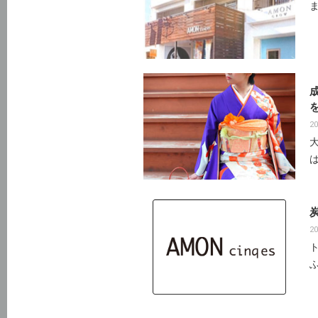
ま
20
20