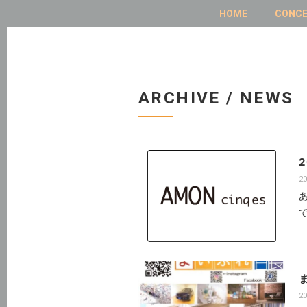
HOME
CONC
ARCHIVE / NEWS
20
20