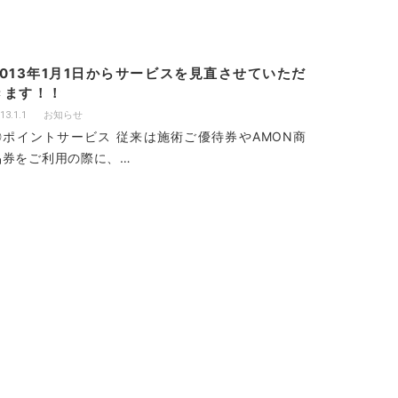
2013年1月1日からサービスを見直させていただ
きます！！
13.1.1
お知らせ
◎ポイントサービス 従来は施術ご優待券やAMON商
品券をご利用の際に、…